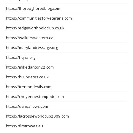
https://thoroughbredblog.com
https://communitiesforveterans.com
https://edgeworthpoloclub.co.uk
https://walkerswestern.cz
https://marylandressage.org
https://hqha.org
https://mikedanton22.com
https://hullpirates.co.uk
https://trentondevils.com
https://cheyennestampede.com
https://dansallows.com
https://lacrosseworldcup2009.com
https://firstrowas.eu