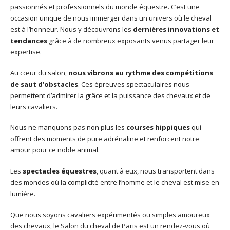
passionnés et professionnels du monde équestre. C’est une
occasion unique de nous immerger dans un univers où le cheval
est à l’honneur. Nous y découvrons les
dernières innovations et
tendances
grâce à de nombreux exposants venus partager leur
expertise.
Au cœur du salon,
nous vibrons au rythme des compétitions
de saut d’obstacles
. Ces épreuves spectaculaires nous
permettent d’admirer la grâce et la puissance des chevaux et de
leurs cavaliers.
Nous ne manquons pas non plus les
courses hippiques
qui
offrent des moments de pure adrénaline et renforcent notre
amour pour ce noble animal.
Les
spectacles équestres
, quant à eux, nous transportent dans
des mondes où la complicité entre l’homme et le cheval est mise en
lumière.
Que nous soyons cavaliers expérimentés ou simples amoureux
des chevaux, le Salon du cheval de Paris est un rendez-vous où