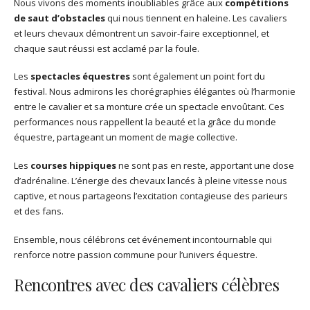
Nous vivons des moments inoubliables grâce aux
compétitions
de saut d’obstacles
qui nous tiennent en haleine. Les cavaliers
et leurs chevaux démontrent un savoir-faire exceptionnel, et
chaque saut réussi est acclamé par la foule.
Les
spectacles équestres
sont également un point fort du
festival. Nous admirons les chorégraphies élégantes où l’harmonie
entre le cavalier et sa monture crée un spectacle envoûtant. Ces
performances nous rappellent la beauté et la grâce du monde
équestre, partageant un moment de magie collective.
Les
courses hippiques
ne sont pas en reste, apportant une dose
d’adrénaline. L’énergie des chevaux lancés à pleine vitesse nous
captive, et nous partageons l’excitation contagieuse des parieurs
et des fans.
Ensemble, nous célébrons cet événement incontournable qui
renforce notre passion commune pour l’univers équestre.
Rencontres avec des cavaliers célèbres