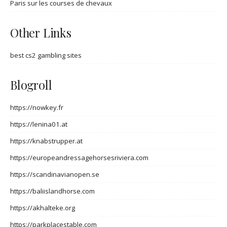
Paris sur les courses de chevaux
Other Links
best cs2 gambling sites
Blogroll
https://nowkey.fr
https://lenina01.at
https://knabstrupper.at
https://europeandressagehorsesriviera.com
https://scandinavianopen.se
https://baliislandhorse.com
https://akhalteke.org
https://parkplacestable.com