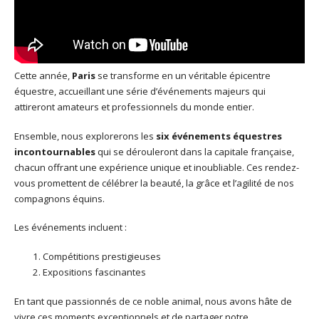
Cette année,
Paris
se transforme en un véritable épicentre
équestre, accueillant une série d’événements majeurs qui
attireront amateurs et professionnels du monde entier.
Ensemble, nous explorerons les
six événements équestres
incontournables
qui se dérouleront dans la capitale française,
chacun offrant une expérience unique et inoubliable. Ces rendez-
vous promettent de célébrer la beauté, la grâce et l’agilité de nos
compagnons équins.
Les événements incluent :
Compétitions prestigieuses
Expositions fascinantes
En tant que passionnés de ce noble animal, nous avons hâte de
vivre ces moments exceptionnels et de partager notre