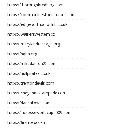
https://thoroughbredblog.com
https://communitiesforveterans.com
https://edgeworthpoloclub.co.uk
https://walkerswestern.cz
https://marylandressage.org
https://hqha.org
https://mikedanton22.com
https://hullpirates.co.uk
https://trentondevils.com
https://cheyennestampede.com
https://dansallows.com
https://lacrosseworldcup2009.com
https://firstrowas.eu