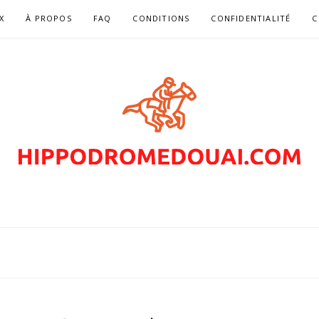
X
À PROPOS
FAQ
CONDITIONS
CONFIDENTIALITÉ
C
MEDOUAI.COM – PA
COURSES DE CHEV