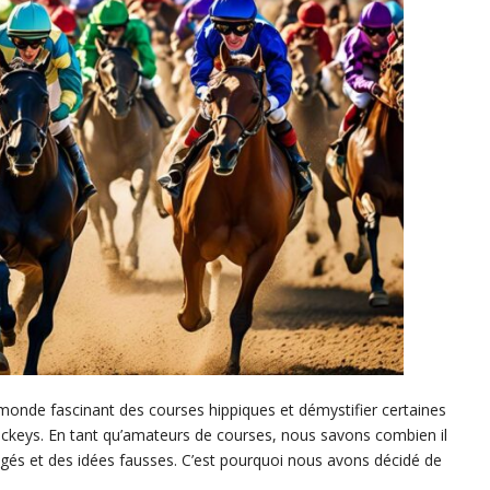
e monde fascinant des courses hippiques et démystifier certaines
jockeys. En tant qu’amateurs de courses, nous savons combien il
jugés et des idées fausses. C’est pourquoi nous avons décidé de