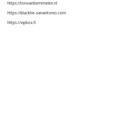
https://tonvanbemmelen.nl
https://blacktie-sanantonio.com
https://vipbox.fi