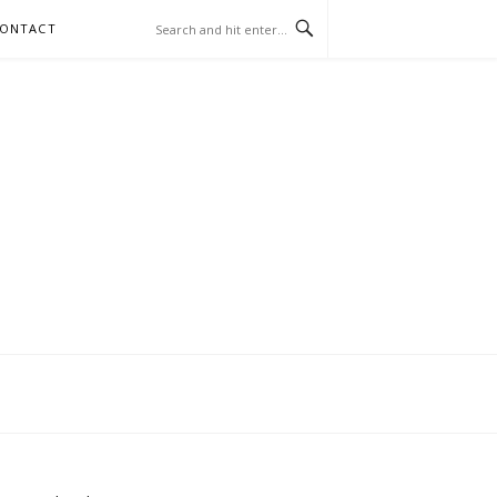
ONTACT
RIS SUR LES
AUX