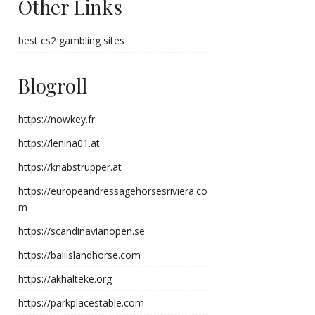
Other Links
best cs2 gambling sites
Blogroll
https://nowkey.fr
https://lenina01.at
https://knabstrupper.at
https://europeandressagehorsesriviera.co
m
https://scandinavianopen.se
https://baliislandhorse.com
https://akhalteke.org
https://parkplacestable.com