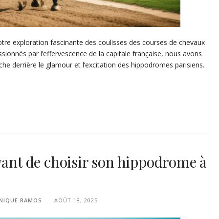
tre exploration fascinante des coulisses des courses de chevaux
ssionnés par l’effervescence de la capitale française, nous avons
che derrière le glamour et l’excitation des hippodromes parisiens.
vant de choisir son hippodrome à
NIQUE RAMOS
AOÛT 18, 2025