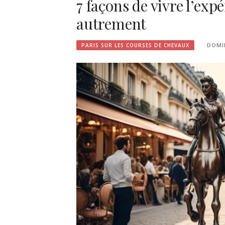
7 façons de vivre l’exp
autrement
DOMI
PARIS SUR LES COURSES DE CHEVAUX