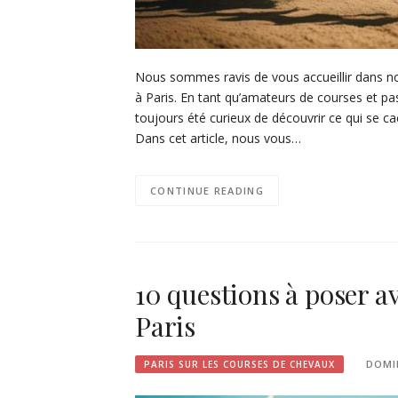
Nous sommes ravis de vous accueillir dans no
à Paris. En tant qu’amateurs de courses et pa
toujours été curieux de découvrir ce qui se ca
Dans cet article, nous vous…
CONTINUE READING
10 questions à poser a
Paris
DOMI
PARIS SUR LES COURSES DE CHEVAUX