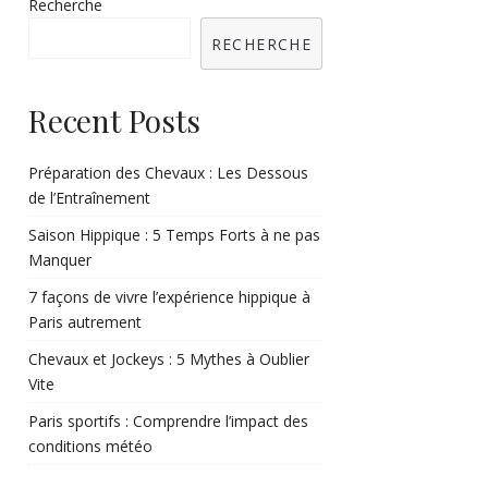
Recherche
RECHERCHE
Recent Posts
Préparation des Chevaux : Les Dessous
de l’Entraînement
Saison Hippique : 5 Temps Forts à ne pas
Manquer
7 façons de vivre l’expérience hippique à
Paris autrement
Chevaux et Jockeys : 5 Mythes à Oublier
Vite
Paris sportifs : Comprendre l’impact des
conditions météo