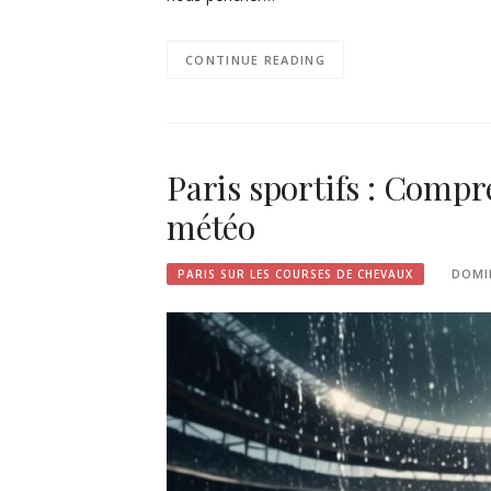
CONTINUE READING
Paris sportifs : Compr
météo
DOMI
PARIS SUR LES COURSES DE CHEVAUX