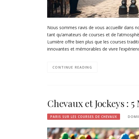
Nous sommes ravis de vous accueillir dans no
tant qu’amateurs de courses et de l’atmosphè
Lumière offre bien plus que les courses tradit
innovantes et mémorables de vivre l’expérie
CONTINUE READING
Chevaux et Jockeys : 5
DOMI
PARIS SUR LES COURSES DE CHEVAUX