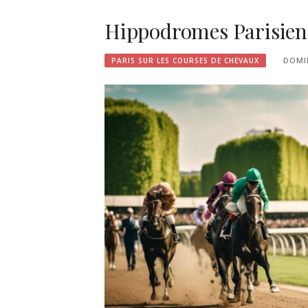
Hippodromes Parisiens 
DOMI
PARIS SUR LES COURSES DE CHEVAUX