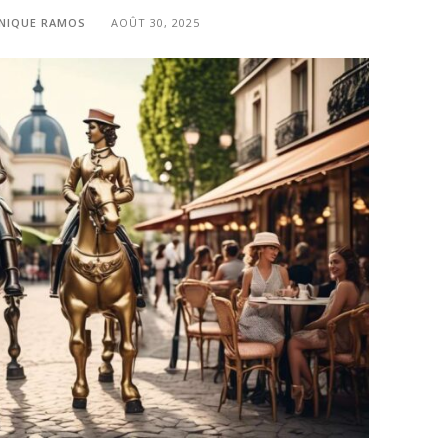
NIQUE RAMOS
AOÛT 30, 2025