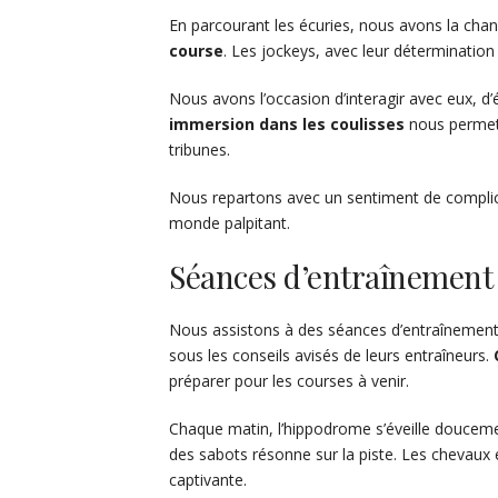
En parcourant les écuries, nous avons la chan
course
. Les jockeys, avec leur détermination 
Nous avons l’occasion d’interagir avec eux, d’
immersion dans les coulisses
nous permet d
tribunes.
Nous repartons avec un sentiment de complic
monde palpitant.
Séances d’entraînement 
Nous assistons à des séances d’entraînement 
sous les conseils avisés de leurs entraîneurs.
préparer pour les courses à venir.
Chaque matin, l’hippodrome s’éveille doucemen
des sabots résonne sur la piste. Les chevaux e
captivante.