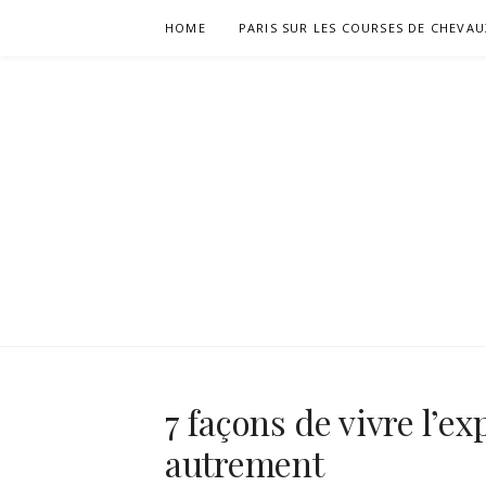
Skip
HOME
PARIS SUR LES COURSES DE CHEVAU
to
content
HIPPODRO
7 façons de vivre l’e
autrement