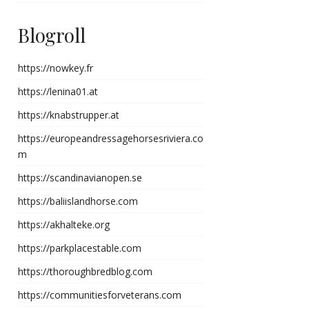
Blogroll
https://nowkey.fr
https://lenina01.at
https://knabstrupper.at
https://europeandressagehorsesriviera.co
m
https://scandinavianopen.se
https://baliislandhorse.com
https://akhalteke.org
https://parkplacestable.com
https://thoroughbredblog.com
https://communitiesforveterans.com