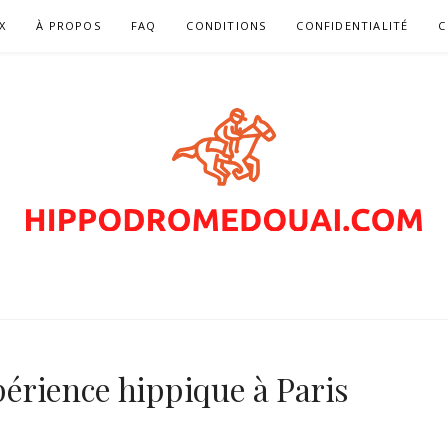
X
À PROPOS
FAQ
CONDITIONS
CONFIDENTIALITÉ
C
MEDOUAI.COM – PA
COURSES DE CHEV
xpérience hippique à Paris