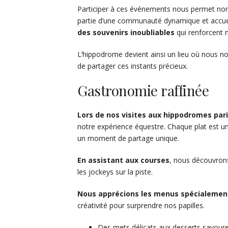
Participer à ces événements nous permet non
partie d’une communauté dynamique et accue
des souvenirs inoubliables
qui renforcent 
L’hippodrome devient ainsi un lieu où nous 
de partager ces instants précieux.
Gastronomie raffinée
Lors de nos visites aux hippodromes par
notre expérience équestre. Chaque plat est une 
un moment de partage unique.
En assistant aux courses
, nous découvrons
les jockeys sur la piste.
Nous apprécions les menus spécialemen
créativité pour surprendre nos papilles.
Des mets délicats aux desserts savour