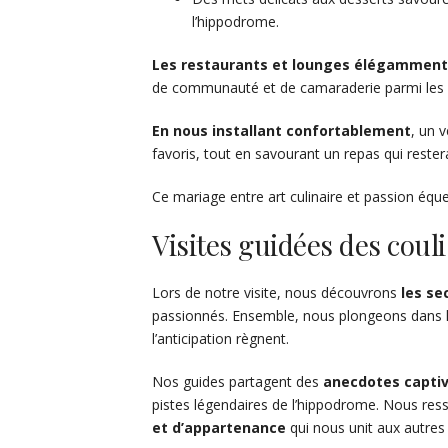
l’hippodrome.
Les restaurants et lounges élégammen
de communauté et de camaraderie parmi les 
En nous installant confortablement
, un 
favoris, tout en savourant un repas qui rest
Ce mariage entre art culinaire et passion éque
Visites guidées des coul
Lors de notre visite, nous découvrons
les se
passionnés. Ensemble, nous plongeons dans l’u
l’anticipation règnent.
Nos guides partagent des
anecdotes capti
pistes légendaires de l’hippodrome. Nous ress
et d’appartenance
qui nous unit aux autres