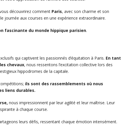
 vous découvrirez comment
Paris
, avec son charme et son
le journée aux courses en une expérience extraordinaire.
on fascinante du monde hippique parisien
.
usifs qui captivent les passionnés d’équitation à Paris.
En tant
des chevaux
, nous ressentons l’excitation collective lors des
estigieux hippodromes de la capitale.
compétitions;
ils sont des rassemblements où nous
s liens durables.
rse,
nous impressionnent par leur agilité et leur maîtrise. Leur
spirante à chaque course.
partageons leurs défis, ressentant chaque émotion intensément.