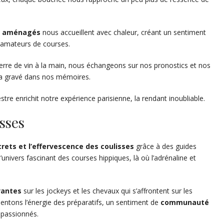
t aménagés
nous accueillent avec chaleur, créant un sentiment
amateurs de courses.
verre de vin à la main, nous échangeons sur nos pronostics et nos
era gravé dans nos mémoires.
stre enrichit notre expérience parisienne, la rendant inoubliable.
isses
crets et l’effervescence des coulisses
grâce à des guides
nivers fascinant des courses hippiques, là où l’adrénaline et
vantes
sur les jockeys et les chevaux qui s’affrontent sur les
entons l’énergie des préparatifs, un sentiment de
communauté
 passionnés.