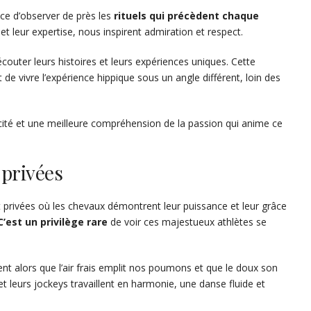
ce d’observer de près les
rituels qui précèdent chaque
et leur expertise, nous inspirent admiration et respect.
écouter leurs histoires et leurs expériences uniques. Cette
e vivre l’expérience hippique sous un angle différent, loin des
ité et une meilleure compréhension de la passion qui anime ce
privées
privées où les chevaux démontrent leur puissance et leur grâce
C’est un privilège rare
de voir ces majestueux athlètes se
t alors que l’air frais emplit nos poumons et que le doux son
t leurs jockeys travaillent en harmonie, une danse fluide et