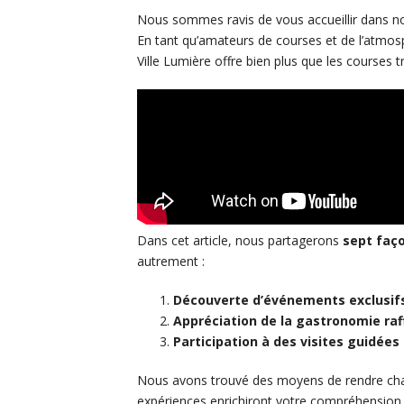
Nous sommes ravis de vous accueillir dans n
En tant qu’amateurs de courses et de l’atmo
Ville Lumière offre bien plus que les courses tr
Dans cet article, nous partagerons
sept faç
autrement :
Découverte d’événements exclusif
Appréciation de la gastronomie raf
Participation à des visites guidées
Nous avons trouvé des moyens de rendre ch
expériences enrichiront votre compréhension e