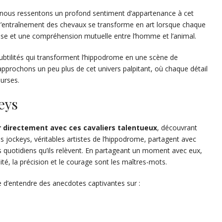
 nous ressentons un profond sentiment d’appartenance à cet
’entraînement des chevaux se transforme en art lorsque chaque
se et une compréhension mutuelle entre l’homme et l’animal.
ubtilités qui transforment l’hippodrome en une scène de
rapprochons un peu plus de cet univers palpitant, où chaque détail
ourses.
eys
r directement avec ces cavaliers talentueux
, découvrant
Les jockeys, véritables artistes de l’hippodrome, partagent avec
is quotidiens qu’ils relèvent. En partageant un moment avec eux,
ité, la précision et le courage sont les maîtres-mots.
 d’entendre des anecdotes captivantes sur :