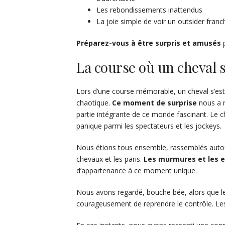
Les rebondissements inattendus
La joie simple de voir un outsider franch
Préparez-vous à être surpris et amusés
p
La course où un cheval 
Lors d’une course mémorable, un cheval s’est 
chaotique.
Ce moment de surprise
nous a r
partie intégrante de ce monde fascinant. Le ch
panique parmi les spectateurs et les jockeys.
Nous étions tous ensemble, rassemblés autour d
chevaux et les paris.
Les murmures et les e
d’appartenance à ce moment unique.
Nous avons regardé, bouche bée, alors que le 
courageusement de reprendre le contrôle. Les p