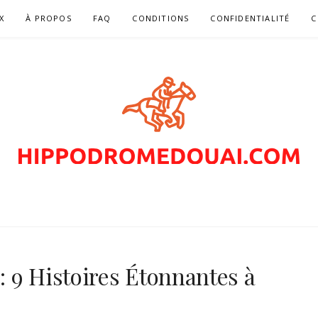
X
À PROPOS
FAQ
CONDITIONS
CONFIDENTIALITÉ
C
MEDOUAI.COM – PA
COURSES DE CHEV
 9 Histoires Étonnantes à