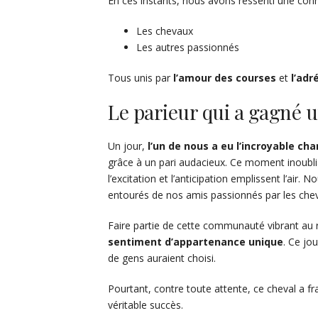
En ces instants, nous avons ressenti une con
Les chevaux
Les autres passionnés
Tous unis par
l’amour des courses
et
l’adr
Le parieur qui a gagné u
Un jour,
l’un de nous a eu l’incroyable ch
grâce à un pari audacieux. Ce moment inoublia
l’excitation et l’anticipation emplissent l’air
entourés de nos amis passionnés par les cheva
Faire partie de cette communauté vibrant au 
sentiment d’appartenance unique
. Ce jo
de gens auraient choisi.
Pourtant, contre toute attente, ce cheval a fra
véritable succès.