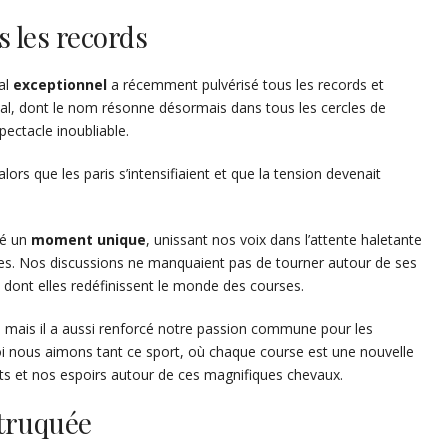
s les records
al
exceptionnel
a récemment pulvérisé tous les records et
val, dont le nom résonne désormais dans tous les cercles de
ectacle inoubliable.
ors que les paris s’intensifiaient et que la tension devenait
gé un
moment unique
, unissant nos voix dans l’attente haletante
istes. Nos discussions ne manquaient pas de tourner autour de ses
 dont elles redéfinissent le monde des courses.
 mais il a aussi renforcé notre passion commune pour les
uoi nous aimons tant ce sport, où chaque course est une nouvelle
its et nos espoirs autour de ces magnifiques chevaux.
 truquée