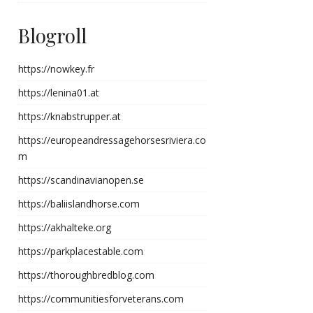
Blogroll
https://nowkey.fr
https://lenina01.at
https://knabstrupper.at
https://europeandressagehorsesriviera.co
m
https://scandinavianopen.se
https://baliislandhorse.com
https://akhalteke.org
https://parkplacestable.com
https://thoroughbredblog.com
https://communitiesforveterans.com