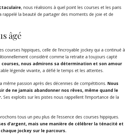
ctaculaire
, nous réalisions à quel point les courses et les paris
 a rappelé la beauté de partager des moments de joie et de
lus âgé
 courses hippiques, celle de l’incroyable jockey qui a continué à
ditionnellement considéré comme la retraite a toujours capté
e courses, nous admirons sa détermination et son amour
able légende vivante, a défié le temps et les attentes.
 la même passion après des décennies de compétitions.
Nous
ésir de ne jamais abandonner nos rêves, même quand le
.
Ses exploits sur les pistes nous rappellent l’importance de la
rochons tous un peu plus de l’essence des courses hippiques.
es d’argent, mais une manière de célébrer la ténacité et
chaque jockey sur le parcours.