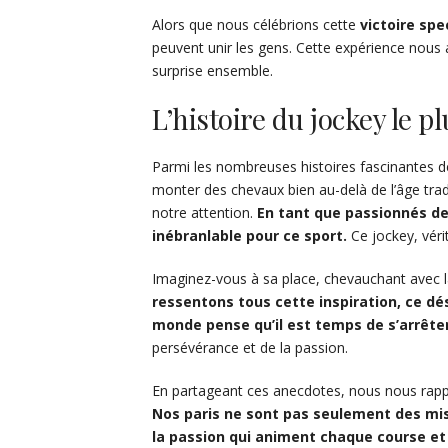
Alors que nous célébrions cette
victoire spe
peuvent unir les gens. Cette expérience nous
surprise ensemble.
L’histoire du jockey le p
Parmi les nombreuses histoires fascinantes des
monter des chevaux bien au-delà de l’âge tra
notre attention.
En tant que passionnés d
inébranlable pour ce sport.
Ce jockey, vérit
Imaginez-vous à sa place, chevauchant avec
ressentons tous cette inspiration, ce d
monde pense qu’il est temps de s’arrêter
persévérance et de la passion.
En partageant ces anecdotes, nous nous rapp
Nos paris ne sont pas seulement des mis
la passion qui animent chaque course et 