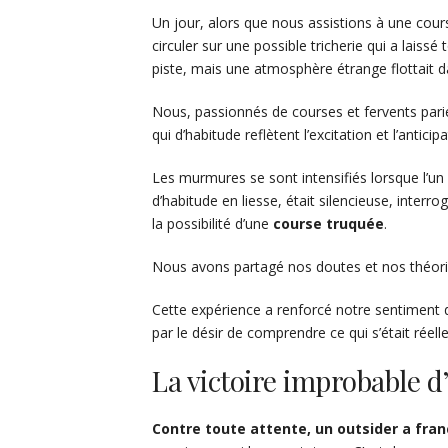
Un jour, alors que nous assistions à une co
circuler sur une possible tricherie qui a laiss
piste, mais une atmosphère étrange flottait dan
Nous, passionnés de courses et fervents parie
qui d’habitude reflètent l’excitation et l’antic
Les murmures se sont intensifiés lorsque l’un
d’habitude en liesse, était silencieuse, interro
la possibilité d’une
course truquée
.
Nous avons partagé nos doutes et nos théorie
Cette expérience a renforcé notre sentiment
par le désir de comprendre ce qui s’était réell
La victoire improbable d
Contre toute attente, un outsider a franc