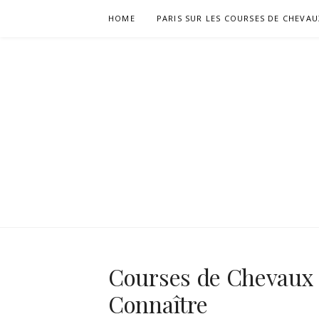
Skip
HOME
PARIS SUR LES COURSES DE CHEVAU
to
content
HIPPODRO
Courses de Chevaux :
Connaître