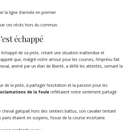
ir la ligne d’arrivée en premier
ar ces récits hors du commun.
s’est échappé
échappé de sa piste, créant une situation inattendue et
appelé que, malgré notre amour pour les courses, l’imprévu fait
eval, animé par un élan de liberté, a défié les attentes, semant la
e la piste, à partager l’excitation et la passion pour les
xclamations de la foule
reflétaient notre sentiment partagé
cheval galopait hors des sentiers battus, son cavalier tentant
aris étaient en suspens, l’issue de la course incertaine.