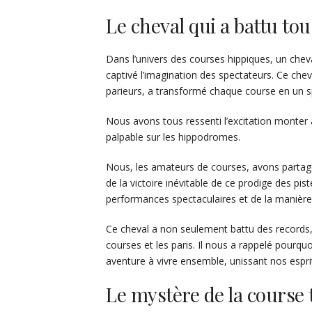
Le cheval qui a battu tou
Dans l’univers des courses hippiques, un chev
captivé l’imagination des spectateurs. Ce che
parieurs, a transformé chaque course en un sp
Nous avons tous ressenti l’excitation monter al
palpable sur les hippodromes.
Nous, les amateurs de courses, avons parta
de la victoire inévitable de ce prodige des p
performances spectaculaires et de la manière
Ce cheval a non seulement battu des records,
courses et les paris. Il nous a rappelé pourq
aventure à vivre ensemble, unissant nos espr
Le mystère de la course