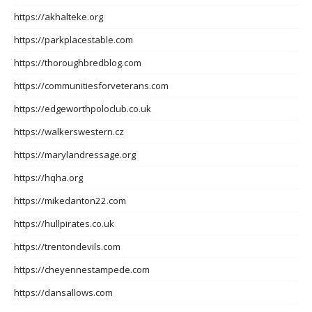
https://akhalteke.org
https://parkplacestable.com
https://thoroughbredblog.com
https://communitiesforveterans.com
https://edgeworthpoloclub.co.uk
https://walkerswestern.cz
https://marylandressage.org
https://hqha.org
https://mikedanton22.com
https://hullpirates.co.uk
https://trentondevils.com
https://cheyennestampede.com
https://dansallows.com