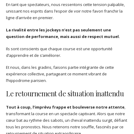
En tant que spectateurs, nous ressentons cette tension palpable,
unissant nos esprits dans l’espoir de voir notre favori franchir la
ligne d’arrivée en premier.
La rivalité entre les jockeys n’est pas seulement une
question de performance, mais aussi de respect mutuel.
Ils sont conscients que chaque course est une opportunité
d’apprendre et de s’améliorer.
Et nous, dans les gradins, faisons partie intégrante de cette
expérience collective, partageant ce moment vibrant de
l’hippodrome parisien.
Le retournement de situation inattendu
Tout à coup, l’imprévu frappe et bouleverse notre attente
,
transformant la course en un spectacle captivant. Alors que notre
cœur bat au rythme des sabots, un cheval inattendu surgit, défiant
tous les pronostics. Nous retenons notre souffle, fascinés par ce
retournement de situation extraordinaire.