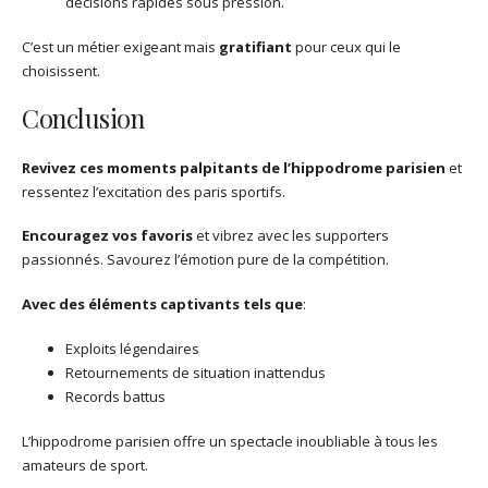
décisions rapides sous pression.
C’est un métier exigeant mais
gratifiant
pour ceux qui le
choisissent.
Conclusion
Revivez ces moments palpitants de l’hippodrome parisien
et
ressentez l’excitation des paris sportifs.
Encouragez vos favoris
et vibrez avec les supporters
passionnés. Savourez l’émotion pure de la compétition.
Avec des éléments captivants tels que
:
Exploits légendaires
Retournements de situation inattendus
Records battus
L’hippodrome parisien offre un spectacle inoubliable à tous les
amateurs de sport.