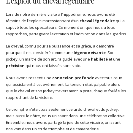
L’exploit du cheval légendaire
Lors de notre dernière visite à l’hippodrome, nous avons été
témoins de l’exploit impressionnant d’un
cheval légendaire
qui a
captivé tous les spectateurs. Ce moment unique nous a tous
rapprochés, partageant l’excitation et l’admiration dans les gradins.
Le cheval, connu pour sa puissance et sa grâce, a démontré
pourquoi il est considéré comme une
légende vivante
. Son
jockey, un maître de son art, l’a guidé avec une
habileté
et une
précision
qui nous ont laissés sans voix.
Nous avons ressenti une
connexion profonde
avec tous ceux
qui assistaient à cet événement. La tension était palpable alors
que le cheval et son jockey traversaient la piste, chaque foulée les
rapprochant de la victoire.
Ce triomphe n’était pas seulement celui du cheval et du jockey,
mais aussi le nôtre, nous unissant dans une célébration collective.
Ensemble, nous avons partagé la joie de cette victoire, unissant
nos voix dans un cri de triomphe et de camaraderie.