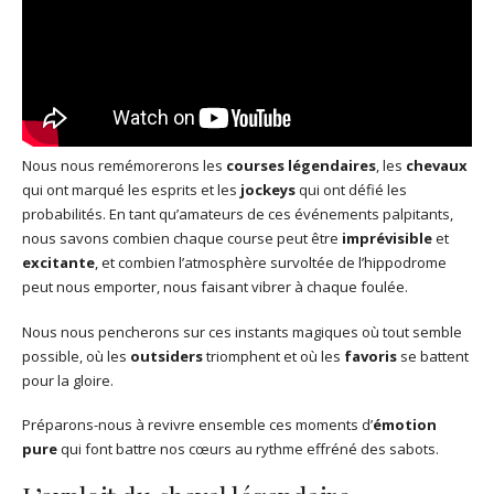
Nous nous remémorerons les
courses légendaires
, les
chevaux
qui ont marqué les esprits et les
jockeys
qui ont défié les
probabilités. En tant qu’amateurs de ces événements palpitants,
nous savons combien chaque course peut être
imprévisible
et
excitante
, et combien l’atmosphère survoltée de l’hippodrome
peut nous emporter, nous faisant vibrer à chaque foulée.
Nous nous pencherons sur ces instants magiques où tout semble
possible, où les
outsiders
triomphent et où les
favoris
se battent
pour la gloire.
Préparons-nous à revivre ensemble ces moments d’
émotion
pure
qui font battre nos cœurs au rythme effréné des sabots.