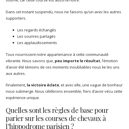
souffle, car cette course est aussi la nôtre.
Dans cet instant suspendu, nous ne faisons qu’un avec les autres
supporters.
Les regards échangés
Les sourires partagés
Les applaudissements
Tous nourrissent notre appartenance à cette communauté
vibrante. Nous savons que,
peu importe le résultat
, l’émotion
d’avoir été témoins de ces moments inoubliables nous lie les uns
aux autres.
Finalement,
la victoire éclate
, et avec elle, une vague de bonheur
nous submerge. Nous célébrons ensemble, fiers d’avoir vécu cette
expérience unique.
Quelles sont les règles de base pour
parier sur les courses de chevaux à
l’hippodrome parisien ?