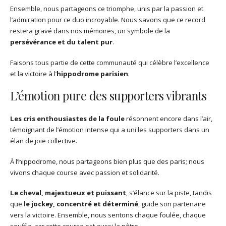
Ensemble, nous partageons ce triomphe, unis par la passion et
l’admiration pour ce duo incroyable. Nous savons que ce record
restera gravé dans nos mémoires, un symbole de la
persévérance et du talent pur
.
Faisons tous partie de cette communauté qui célèbre l’excellence
et la victoire à l’
hippodrome parisien
.
L’émotion pure des supporters vibrants
Les cris enthousiastes de la foule
résonnent encore dans l’air,
témoignant de l’émotion intense qui a uni les supporters dans un
élan de joie collective.
À l’hippodrome, nous partageons bien plus que des paris; nous
vivons chaque course avec passion et solidarité.
Le cheval, majestueux et puissant
, s’élance sur la piste, tandis
que
le jockey, concentré et déterminé
, guide son partenaire
vers la victoire. Ensemble, nous sentons chaque foulée, chaque