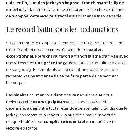
Puis, enfin, l’un des jockeys s’impose, franchissant la ligne
en tête.
La clameur éclate, nous célébrons ensemble ce moment
de triomphe, cette victoire arrachée au suspense insoutenable.
Le record battu sous les acclamations
Sous un tonnerre d’applaudissements, un nouveau record vient
d’être établi, et nous sommes témoins de cet
exploit
exceptionnel
. Notre cheval favori a franchi la ligne d’arrivée avec
une
vitesse et une grâce inégalées
, sous la conduite magistrale
de son jockey. Ensemble, ils ont accompli l’impossible, et nous
ressentons une immense fierté de faire partie de ce moment
historique.
L’adrénaline court encore dans nos veines alors que nous
revivons cette
course palpitante
. Le cheval, puissant et
déterminé, a démontré toute l’étendue de son talent, tandis que le
jockey, concentré et audacieux, a su tirer le meilleur parti de
chaque foulée. Leur
complicité indéniable
a mené à cette
victoire éclatante.