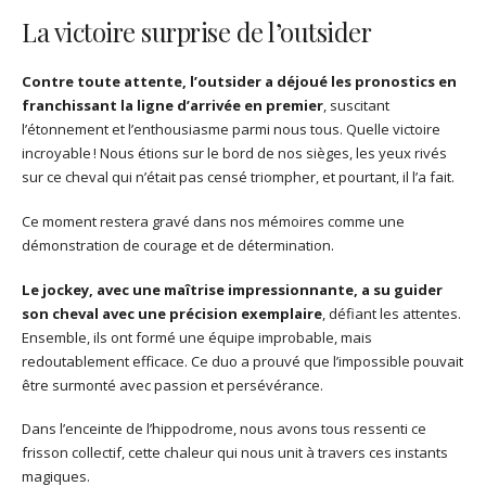
La victoire surprise de l’outsider
Contre toute attente, l’outsider a déjoué les pronostics en
franchissant la ligne d’arrivée en premier
, suscitant
l’étonnement et l’enthousiasme parmi nous tous. Quelle victoire
incroyable ! Nous étions sur le bord de nos sièges, les yeux rivés
sur ce cheval qui n’était pas censé triompher, et pourtant, il l’a fait.
Ce moment restera gravé dans nos mémoires comme une
démonstration de courage et de détermination.
Le jockey, avec une maîtrise impressionnante, a su guider
son cheval avec une précision exemplaire
, défiant les attentes.
Ensemble, ils ont formé une équipe improbable, mais
redoutablement efficace. Ce duo a prouvé que l’impossible pouvait
être surmonté avec passion et persévérance.
Dans l’enceinte de l’hippodrome, nous avons tous ressenti ce
frisson collectif, cette chaleur qui nous unit à travers ces instants
magiques.