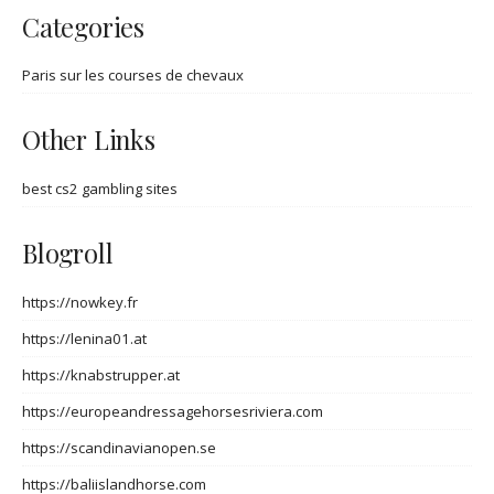
Categories
Paris sur les courses de chevaux
Other Links
best cs2 gambling sites
Blogroll
https://nowkey.fr
https://lenina01.at
https://knabstrupper.at
https://europeandressagehorsesriviera.com
https://scandinavianopen.se
https://baliislandhorse.com