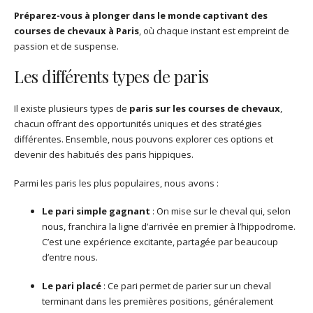
Préparez-vous à plonger dans le monde captivant des
courses de chevaux à Paris
, où chaque instant est empreint de
passion et de suspense.
Les différents types de paris
Il existe plusieurs types de
paris sur les courses de chevaux
,
chacun offrant des opportunités uniques et des stratégies
différentes. Ensemble, nous pouvons explorer ces options et
devenir des habitués des paris hippiques.
Parmi les paris les plus populaires, nous avons :
Le pari simple gagnant
: On mise sur le cheval qui, selon
nous, franchira la ligne d’arrivée en premier à l’hippodrome.
C’est une expérience excitante, partagée par beaucoup
d’entre nous.
Le pari placé
: Ce pari permet de parier sur un cheval
terminant dans les premières positions, généralement