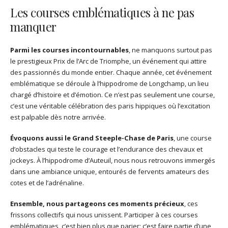
Les courses emblématiques à ne pas
manquer
Parmi les courses incontournables
, ne manquons surtout pas
le prestigieux Prix de l’Arc de Triomphe, un événement qui attire
des passionnés du monde entier. Chaque année, cet événement
emblématique se déroule à l’hippodrome de Longchamp, un lieu
chargé d’histoire et d’émotion. Ce n’est pas seulement une course,
c’est une véritable célébration des paris hippiques où l’excitation
est palpable dès notre arrivée.
Évoquons aussi le Grand Steeple-Chase de Paris
, une course
d’obstacles qui teste le courage et l’endurance des chevaux et
jockeys. À l’hippodrome d’Auteuil, nous nous retrouvons immergés
dans une ambiance unique, entourés de fervents amateurs des
cotes et de l’adrénaline.
Ensemble, nous partageons ces moments précieux
, ces
frissons collectifs qui nous unissent. Participer à ces courses
emblématiques, c’est bien plus que parier; c’est faire partie d’une