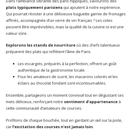
Dans l’ambiance vibrante des paris hippiques, savourons des
plats typiquement parisiens
qui ajoutent à notre expérience.
Qui pourrait résister à une délicieuse baguette garnie de fromages
affinés, accompagnée d’un verre de vin français ? Les cotes
peuvent être imprévisibles, mais la qualité de la cuisine ici est une
valeur sûre.
Explorons les stands de nourriture
où des chefs talentueux
préparent des plats qui reflètent l’âme de Paris.
Les escargots, préparés à la perfection, offrent un goût
authentique de la gastronomie locale.
Pour les amateurs de sucré, les macarons colorés et les
éclairs au chocolat fondant sont incontournables.
Ensemble, partageons un moment convivial tout en dégustant ces
mets délicieux, renforçant notre
sentiment d’appartenance
à
cette communauté d’amateurs de courses.
Profitons de chaque bouchée, tout en gardant un œil sur la piste,
car
l’excitation des courses n’est jamais loin
.