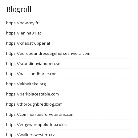
Blogroll
https://nowkey.fr
https://lenina01.at
https://knabstrupper.at
https://europeandressagehorsesriviera.com
https://scandinavianopen.se
https://baliislandhorse.com
https://akhalteke.org
https://parkplacestable.com
https://thoroughbredblog.com
https://communitiesforveterans.com
https://edgeworthpoloclub.co.uk
https://walkerswestern.cz